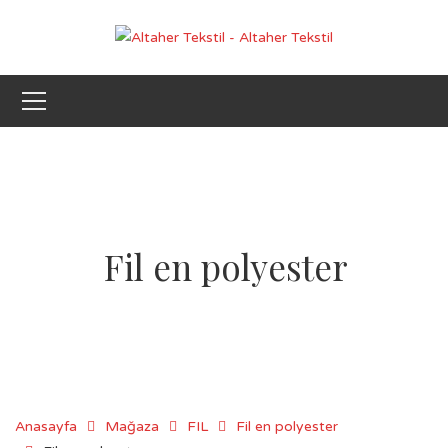
Fil en polyester
Anasayfa
Mağaza
FIL
Fil en polyester