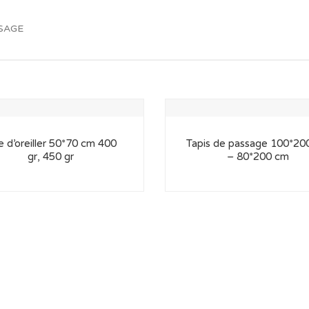
SSAGE
e d’oreiller 50*70 cm 400
Tapis de passage 100*20
gr, 450 gr
– 80*200 cm