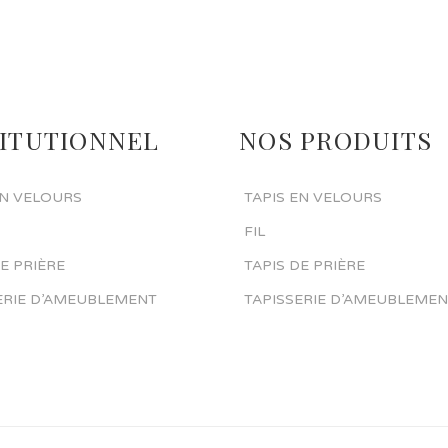
TITUTIONNEL
NOS PRODUITS
EN VELOURS
TAPIS EN VELOURS
FIL
DE PRIÈRE
TAPIS DE PRIÈRE
ERIE D’AMEUBLEMENT
TAPISSERIE D’AMEUBLEME