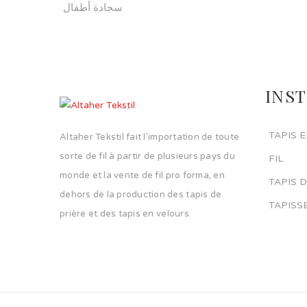
سجادة أطفال
INS
TAPIS 
Altaher Tekstil fait l’importation de toute
sorte de fil à partir de plusieurs pays du
FIL
monde et la vente de fil pro forma, en
TAPIS 
dehors de la production des tapis de
TAPISS
prière et des tapis en velours.