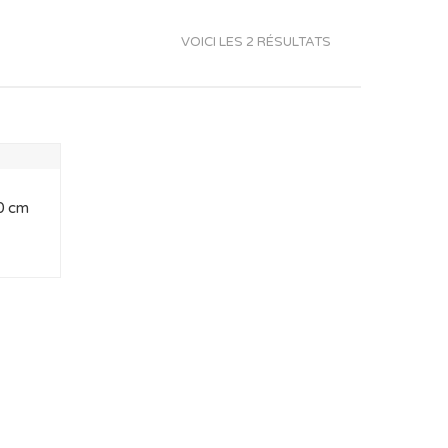
VOICI LES 2 RÉSULTATS
0 cm