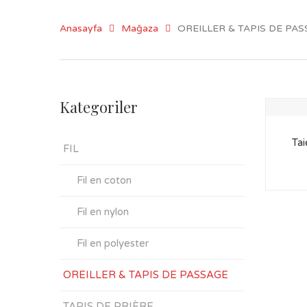
Anasayfa
Mağaza
OREILLER & TAPIS DE PA
Kategoriler
Tai
FIL
Fil en coton
Fil en nylon
Fil en polyester
OREILLER & TAPIS DE PASSAGE
TAPIS DE PRIÈRE