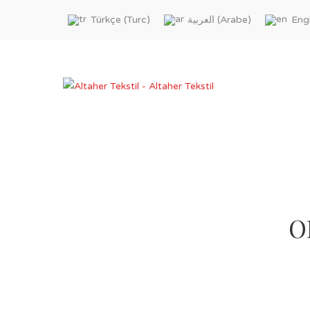
Turc
Arabe
Türkçe
العربية
Engl
(
)
(
)
O