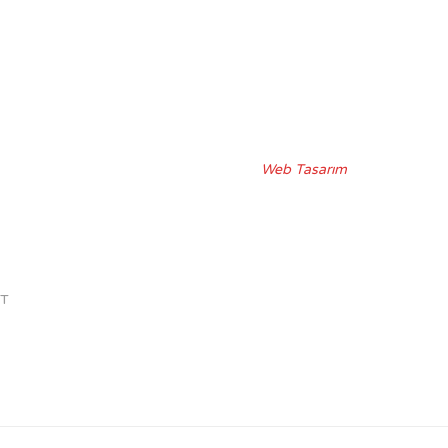
Web Tasarım
NT