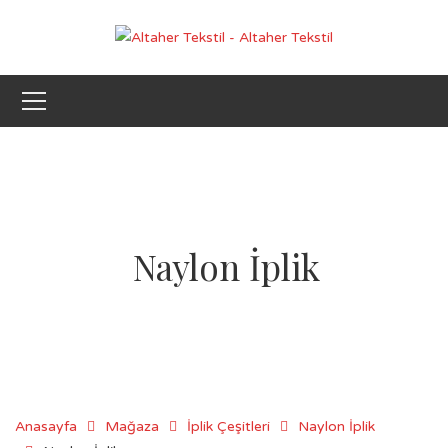
Naylon İplik
Anasayfa
Mağaza
İplik Çeşitleri
Naylon İplik