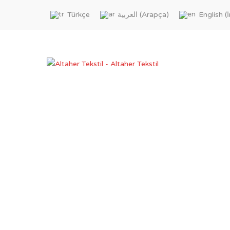
Arapça
İ
Türkçe
العربية
English
(
)
(