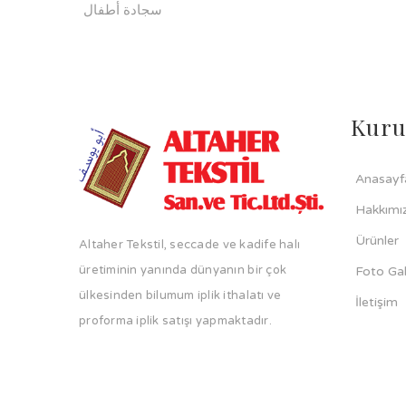
سجادة أطفال
Kuru
Anasayf
Hakkımı
Ürünler
Altaher Tekstil, seccade ve kadife halı
üretiminin yanında dünyanın bir çok
Foto Gal
ülkesinden bilumum iplik ithalatı ve
İletişim
proforma iplik satışı yapmaktadır.