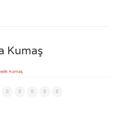
ka Kumaş
elik Kumaş
.