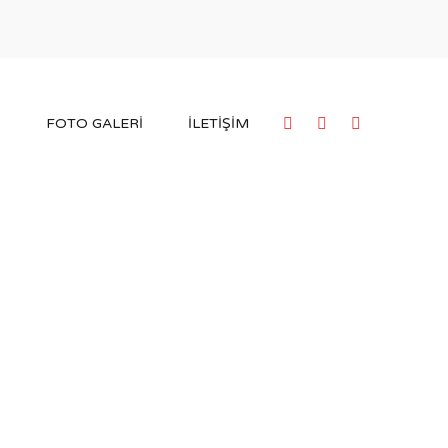
FOTO GALERI
İLETIŞIM